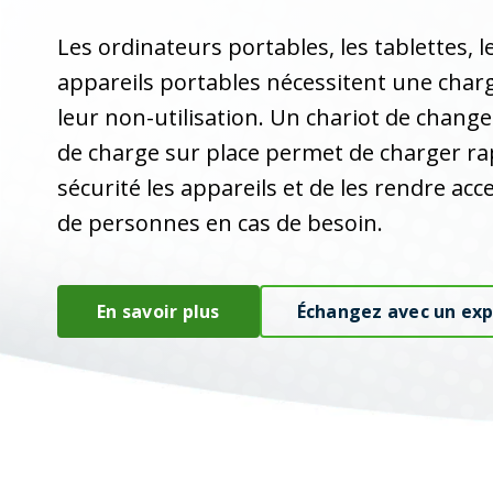
Les ordinateurs portables, les tablettes,
appareils portables nécessitent une char
leur non-utilisation. Un chariot de chan
de charge sur place permet de charger ra
sécurité les appareils et de les rendre ac
de personnes en cas de besoin.
En savoir plus
Échangez avec un exp