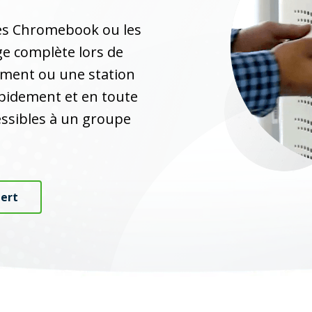
 les Chromebook ou les
ge complète lors de
gement ou une station
pidement et en toute
cessibles à un groupe
ert