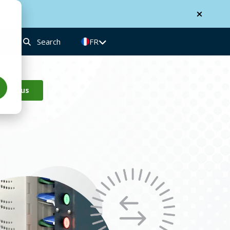
Search
FR
ez-nous