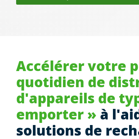
Accélérer votre
quotidien de dist
d'appareils de ty
emporter »
à l'ai
solutions de rech