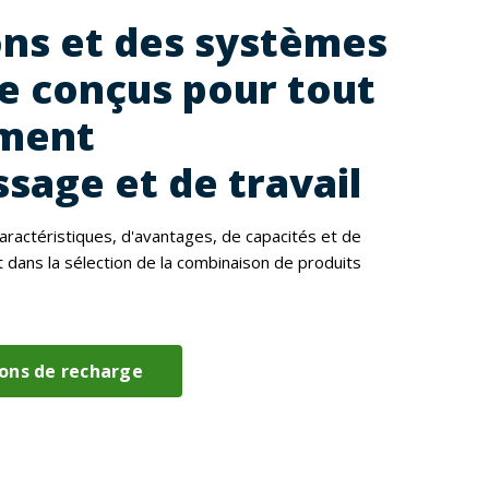
ons et des systèmes
e conçus pour tout
ment
sage et de travail
caractéristiques, d'avantages, de capacités et de
t dans la sélection de la combinaison de produits
ions de recharge