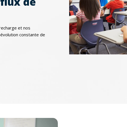
flux de
 recharge et nos
'évolution constante de