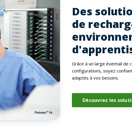
Des soluti
de recharg
environne
d'apprentis
Grâce à un large éventail de 
configurations, soyez confian
adaptés à vos besoins.
Découvrez les solut