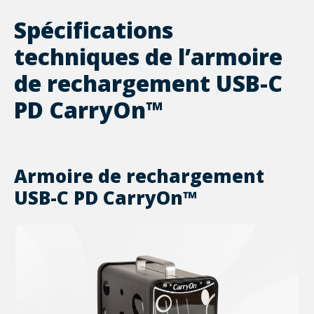
Spécifications
techniques de l’armoire
de rechargement USB-C
PD CarryOn™
Armoire de rechargement
USB-C PD CarryOn™