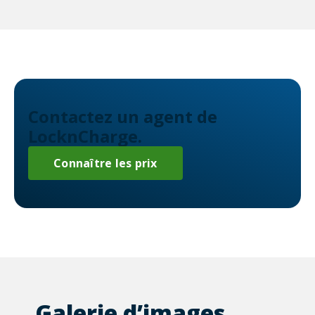
Contactez un agent de
LocknCharge.
Connaître les prix
Galerie d’images