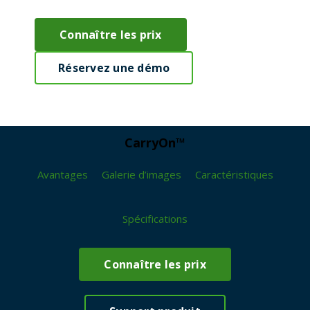
Connaître les prix
Réservez une démo
CarryOn™
Avantages
Galerie d’images
Caractéristiques
Spécifications
Connaître les prix