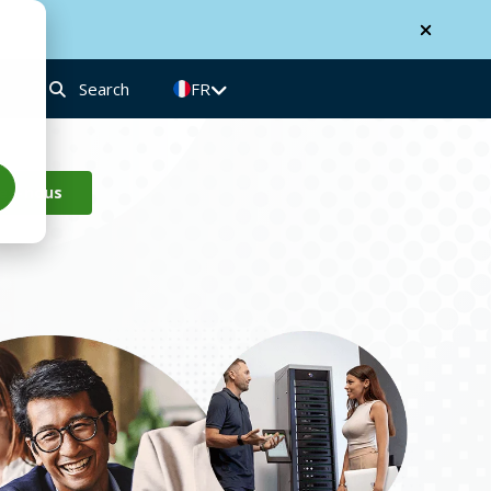
Search
FR
ez-nous