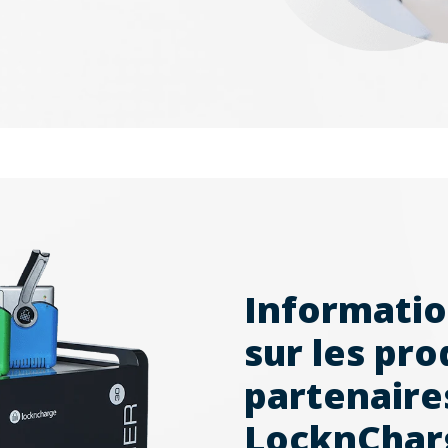
Informatio
sur les pro
partenaire
LocknChar