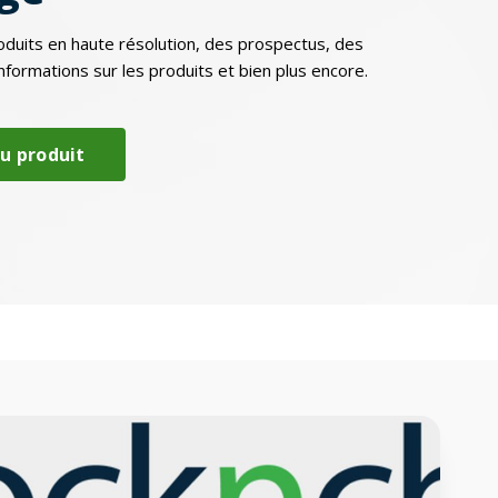
uits en haute résolution, des prospectus, des
nformations sur les produits et bien plus encore.
du produit