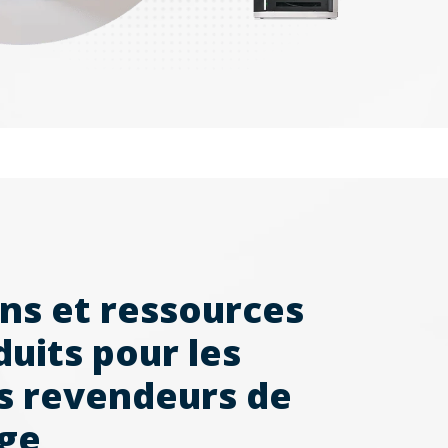
ns et ressources
duits pour les
s revendeurs de
ge