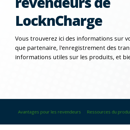
revendeurs de
LocknCharge
Vous trouverez ici des informations sur v
que partenaire, l'enregistrement des tran
informations utiles sur les produits, et bi
Avantages pour les revendeurs
Ressources du produ