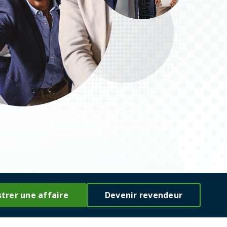
strer une affaire
Devenir revendeur