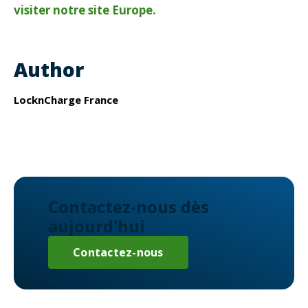
visiter notre site Europe.
Author
LocknCharge France
Contactez-nous dès
aujourd'hui
Contactez-nous