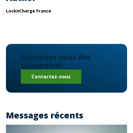
LocknCharge France
Contactez-nous dès
aujourd'hui
Contactez-nous
Messages récents