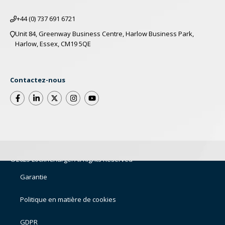
+44 (0) 737 691 6721
Unit 84, Greenway Business Centre, Harlow Business Park,
Harlow, Essex, CM19 5QE
Contactez-nous
©2025 LocknCharge. All Rights Reserved
Garantie
Politique en matière de cookies
GDPR