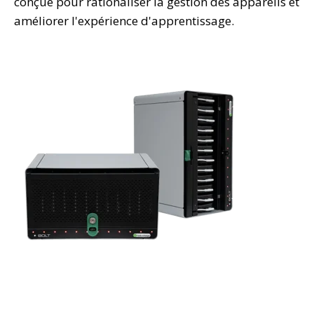
conçue pour rationaliser la gestion des appareils et
améliorer l'expérience d'apprentissage.