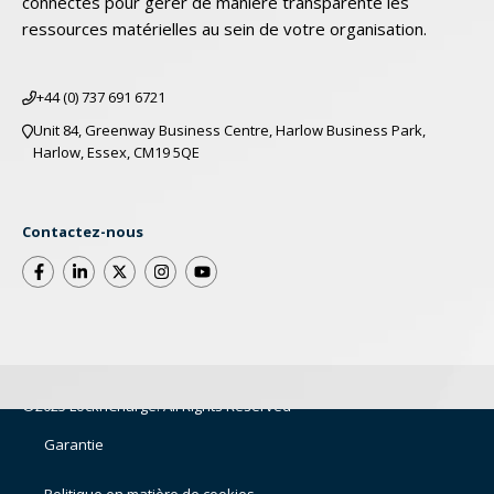
connectés pour gérer de manière transparente les
ressources matérielles au sein de votre organisation.
+44 (0) 737 691 6721
Unit 84, Greenway Business Centre, Harlow Business Park,
Harlow, Essex, CM19 5QE
Contactez-nous
©2025 LocknCharge. All Rights Reserved
Garantie