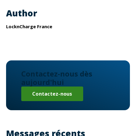
Author
LocknCharge France
Contactez-nous dès
aujourd'hui
Contactez-nous
Messages récents