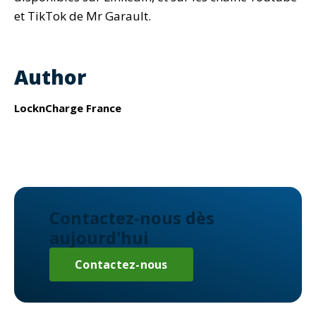
et TikTok de Mr Garault.
Author
LocknCharge France
Contactez-nous dès
aujourd'hui
Contactez-nous